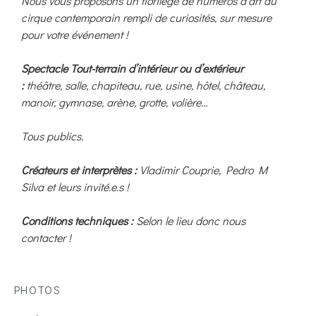
Nous vous proposons un florilège de numéros d’art du
cirque contemporain rempli de curiosités, sur mesure
pour votre événement !
Spectacle Tout-terrain d’intérieur ou d’extérieur
:
théâtre, salle, chapiteau, rue, usine, hôtel, château,
manoir, gymnase, arène, grotte, volière…
Tous publics.
Créateurs et interprètes :
Vladimir Couprie, Pedro M
Silva et leurs invité.e.s !
Conditions techniques :
Selon le lieu donc nous
contacter !
PHOTOS