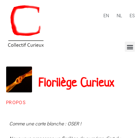
EN
NL
ES
Florilège Curieux
PROPOS
Comme une carte blanche : OSER !