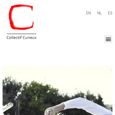
EN
NL
ES