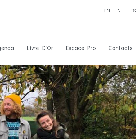
EN
NL
ES
genda
Livre D’Or
Espace Pro
Contacts