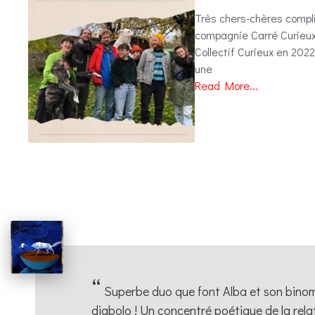
Très chers-chères compl
compagnie Carré Curieux,
Collectif Curieux en 2022
une
Read More...
“
Superbe duo que font Alba et son bin
diabolo ! Un concentré poétique de la rela