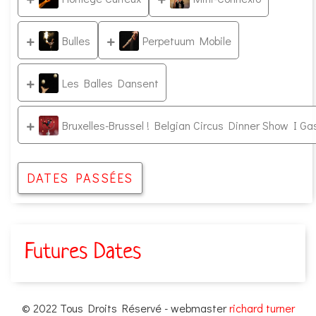
Bulles
Perpetuum Mobile
Les Balles Dansent
Bruxelles-Brussel ! Belgian Circus Dinner Show I Ga
DATES PASSÉES
Futures Dates
© 2022 Tous Droits Réservé - webmaster
richard turner