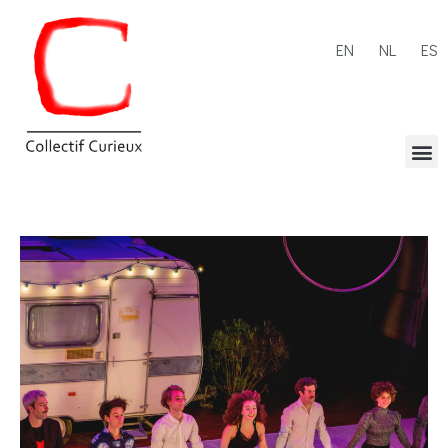
EN
NL
ES