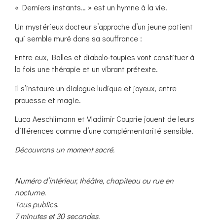
« Derniers instants… » est un hymne à la vie.
Un mystérieux docteur s’approche d’un jeune patient
qui semble muré dans sa souffrance :
Entre eux, Balles et diabolo-toupies vont constituer à
la fois une thérapie et un vibrant prétexte.
Il s’instaure un dialogue ludique et joyeux, entre
prouesse et magie.
Luca Aeschlimann et Vladimir Couprie jouent de leurs
différences comme d’une complémentarité sensible.
Découvrons un moment sacré.
Numéro d’intérieur, théâtre, chapiteau ou rue en
nocturne.
Tous publics.
7 minutes et 30 secondes.