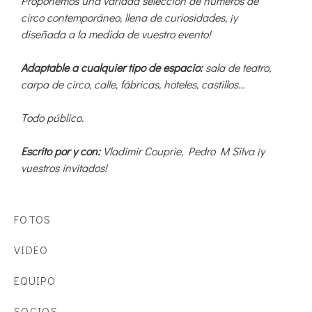
Proponemos una variada selección de números de
circo contemporáneo, llena de curiosidades, ¡y
diseñada a la medida de vuestro evento!
Adaptable a cualquier tipo de espacio:
sala de teatro,
carpa de circo, calle, fábricas, hoteles, castillos…
Todo público.
Escrito por y con:
Vladimir Couprie, Pedro M Silva ¡y
vuestros invitados!
FOTOS
VIDEO
EQUIPO
SOCIOS