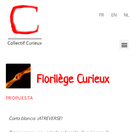
FR
EN
NL
Florilège Curieux
PROPUESTA
Carta blanca: ¡ATREVERSE!