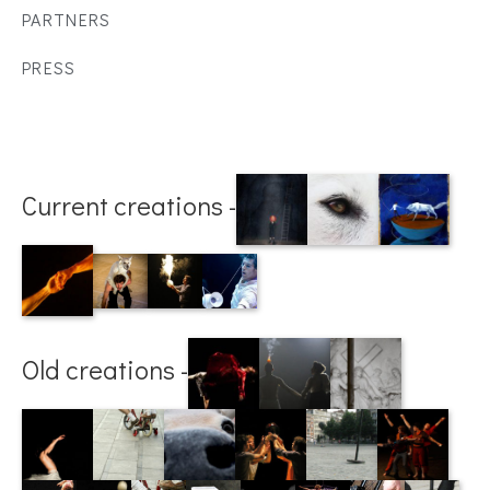
PARTNERS
PRESS
Current creations -
Old creations -