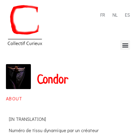
FR
NL
ES
Condor
ABOUT
[IN TRANSLATION]
Numéro de tissu dynamique par un créateur