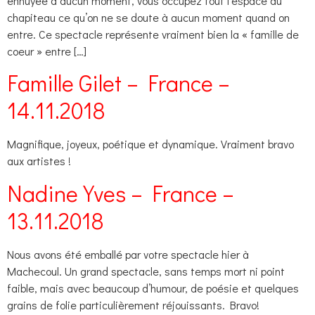
ennuyée à aucun moment, vous occupez tout l’espace du
chapiteau ce qu’on ne se doute à aucun moment quand on
entre. Ce spectacle représente vraiment bien la « famille de
coeur » entre […]
Famille Gilet – France –
14.11.2018
Magnifique, joyeux, poétique et dynamique. Vraiment bravo
aux artistes !
Nadine Yves – France –
13.11.2018
Nous avons été emballé par votre spectacle hier à
Machecoul. Un grand spectacle, sans temps mort ni point
faible, mais avec beaucoup d’humour, de poésie et quelques
grains de folie particulièrement réjouissants. Bravo!