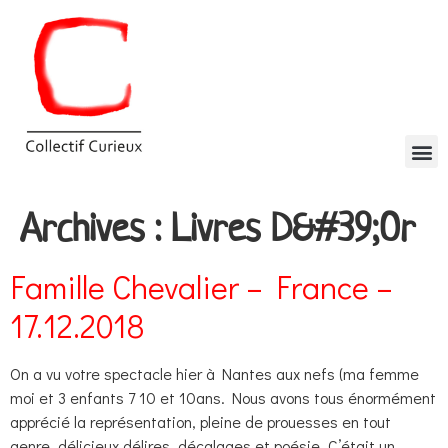
Archives :
Livres D&#39;Or
Famille Chevalier – France –
17.12.2018
On a vu votre spectacle hier à Nantes aux nefs (ma femme
moi et 3 enfants 7 10 et 10ans. Nous avons tous énormément
apprécié la représentation, pleine de prouesses en tout
genre, délicieux délires, décalages et poésie. C’était un