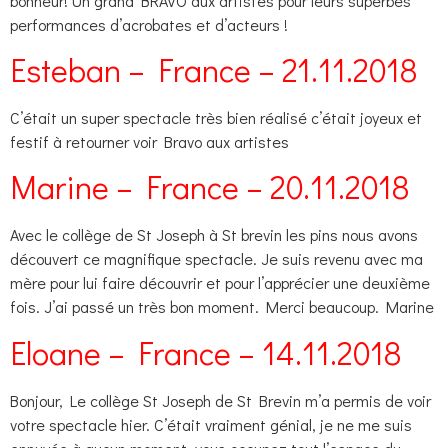
bonheur! Un grand BRAVO aux artistes pour leurs superbes
performances d’acrobates et d’acteurs !
Esteban – France – 21.11.2018
C’était un super spectacle très bien réalisé c’était joyeux et
festif à retourner voir Bravo aux artistes
Marine – France – 20.11.2018
Avec le collège de St Joseph à St brevin les pins nous avons
découvert ce magnifique spectacle. Je suis revenu avec ma
mère pour lui faire découvrir et pour l’apprécier une deuxième
fois. J’ai passé un très bon moment. Merci beaucoup. Marine
Eloane – France – 14.11.2018
Bonjour, Le collège St Joseph de St Brevin m’a permis de voir
votre spectacle hier. C’était vraiment génial, je ne me suis