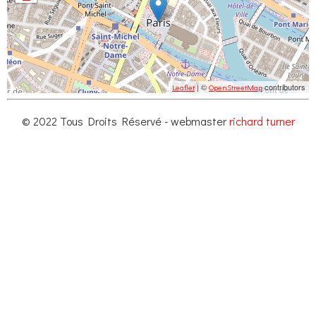
| ©
contributors
Leaflet
OpenStreetMap
© 2022 Tous Droits Réservé - webmaster
richard turner