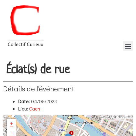
Éclat(s) de rue
Détails de l'événement
Date:
04/08/2023
Lieu:
Caen
+
−