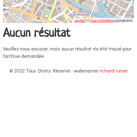
| ©
contributors
Leaflet
OpenStreetMap
Aucun résultat
Veuillez nous excuser, mais aucun résultat n'a été trouvé pour
l'archive demandée
© 2022 Tous Droits Réservé - webmaster
richard turner