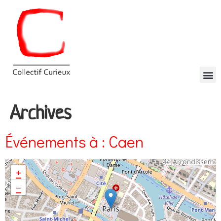
Archives
Événements à :
Caen
+
−