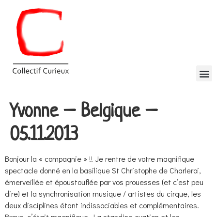
Yvonne – Belgique –
05.11.2013
Bonjour la « compagnie » !! Je rentre de votre magnifique
spectacle donné en la basilique St Christophe de Charleroi,
émerveillée et époustouflée par vos prouesses (et c’est peu
dire) et la synchronisation musique / artistes du cirque, les
deux disciplines étant indissociables et complémentaires.
Bravo, c’était magnifique. La standing ovation et les