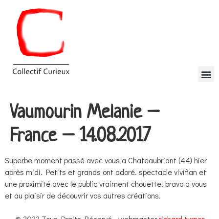
Vaumourin Melanie –
France – 14.08.2017
Superbe moment passé avec vous a Chateaubriant (44) hier
après midi. Petits et grands ont adoré. spectacle vivifian et
une proximité avec le public vraiment chouette! bravo a vous
et au plaisir de découvrir vos autres créations.
© 2022 Tous Droits Réservé - webmaster
richard turner