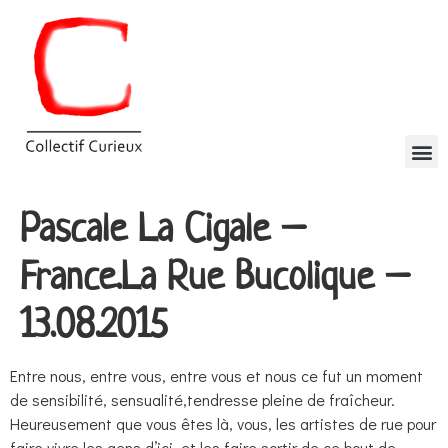
Pascale La Cigale –
France.La Rue Bucolique –
13.08.2015
Entre nous, entre vous, entre vous et nous ce fut un moment
de sensibilité, sensualité,tendresse pleine de fraîcheur.
Heureusement que vous êtes là, vous, les artistes de rue pour
faire vivre les gens d’ici, et les faire sortir de ce bout de