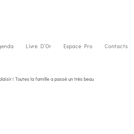
genda
Livre D’Or
Espace Pro
Contacts
laisir ! Toutes la famille a passé un très beau