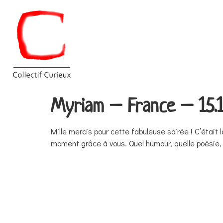
Myriam – France – 15.1
Mille mercis pour cette fabuleuse soirée ! C’était 
moment grâce à vous. Quel humour, quelle poésie, q