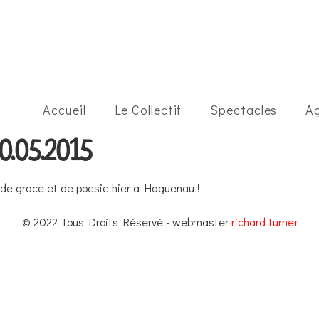
Accueil
Le Collectif
Spectacles
A
.05.2015
de grace et de poesie hier a Haguenau !
© 2022 Tous Droits Réservé - webmaster
richard turner