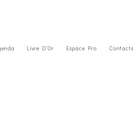
genda
Livre D’Or
Espace Pro
Contacts