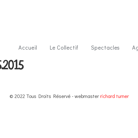
Accueil
Le Collectif
Spectacles
A
.2015
© 2022 Tous Droits Réservé - webmaster
richard turner