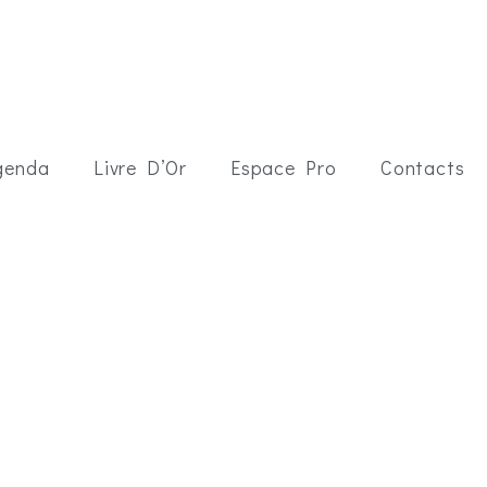
genda
Livre D’Or
Espace Pro
Contacts