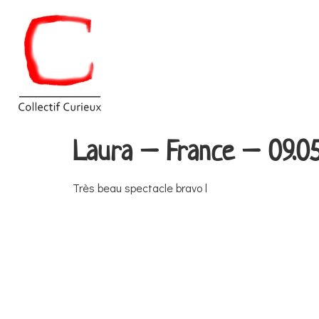
Laura – France – 09.05
Très beau spectacle bravo l