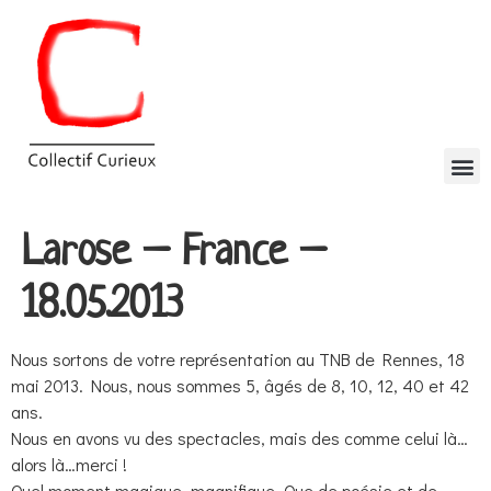
Larose – France –
18.05.2013
Nous sortons de votre représentation au TNB de Rennes, 18
mai 2013. Nous, nous sommes 5, âgés de 8, 10, 12, 40 et 42
ans.
Nous en avons vu des spectacles, mais des comme celui là…
alors là…merci !
Quel moment magique, magnifique. Que de poésie et de