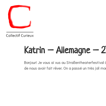
Katrin – Allemagne – 27
Bonjour! Je vous ai vus au Straßentheaterfestival 
de nous avoir fait rêver. On a passé un très joli 