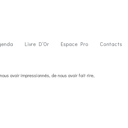
genda
Livre D’Or
Espace Pro
Contacts
us avoir impressionnés, de nous avoir fait rire,