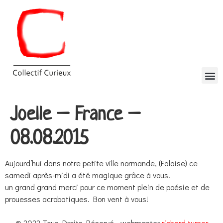
Joelle – France –
08.08.2015
Aujourd’hui dans notre petite ville normande, (Falaise) ce
samedi après-midi a été magique grâce à vous!
un grand grand merci pour ce moment plein de poésie et de
prouesses acrobatiques. Bon vent à vous!
© 2022 Tous Droits Réservé - webmaster
richard turner