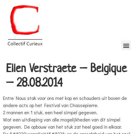
Ellen Verstraete – Belgique
– 28.08.2014
Entre Nous stak voor ons met kop en schouders uit boven de
andere acts op het Festival van Chassepierre.
2 mannen en 1 stuk, een heel simpel gegeven.
Wat een uitdieping van alle mogelijkheden van dit simpel
gegeven. De opbouw van het stuk zat heel goed in elkaar.
De &#8220;complicité&#8221; en de oprechtheid van het spel