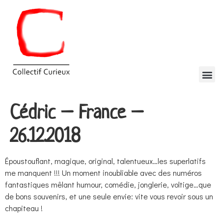
Cédric – France –
26.12.2018
Époustouflant, magique, original, talentueux…les superlatifs
me manquent !!! Un moment inoubliable avec des numéros
fantastiques mêlant humour, comédie, jonglerie, voltige…que
de bons souvenirs, et une seule envie: vite vous revoir sous un
chapiteau !