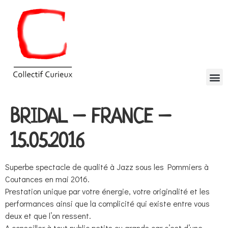
BRIDAL – FRANCE –
15.05.2016
Superbe spectacle de qualité à Jazz sous les Pommiers à
Coutances en mai 2016.
Prestation unique par votre énergie, votre originalité et les
performances ainsi que la complicité qui existe entre vous
deux et que l’on ressent.
A conseiller à tout public petits ou grands car c’est d’une