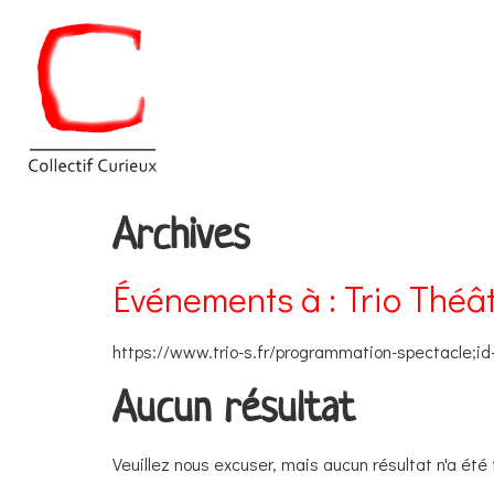
Archives
Événements à :
Trio Théâ
https://www.trio-s.fr/programmation-spectacle;id-
Aucun résultat
Veuillez nous excuser, mais aucun résultat n'a été