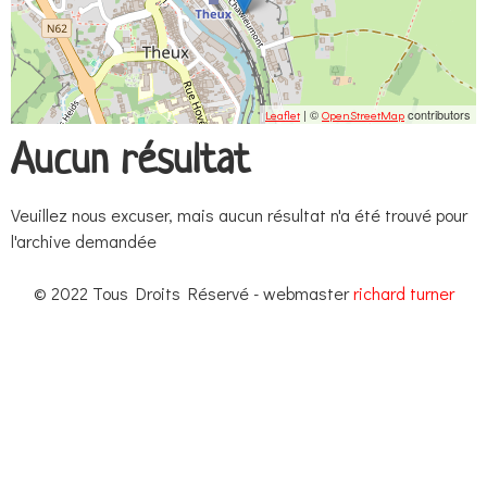
| ©
contributors
Leaflet
OpenStreetMap
Aucun résultat
Veuillez nous excuser, mais aucun résultat n'a été trouvé pour
l'archive demandée
© 2022 Tous Droits Réservé - webmaster
richard turner