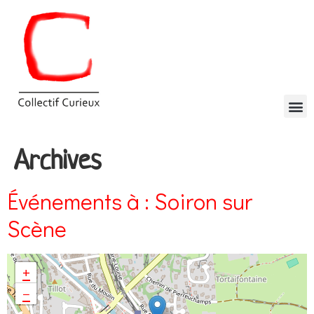
Archives
Événements à :
Soiron sur
Scène
+
−