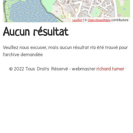
| ©
contributors
Leaflet
OpenStreetMap
Aucun résultat
Veuillez nous excuser, mais aucun résultat n'a été trouvé pour
l'archive demandée
© 2022 Tous Droits Réservé - webmaster
richard turner