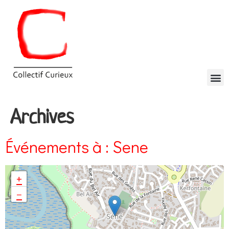
Archives
Événements à :
Sene
+
−