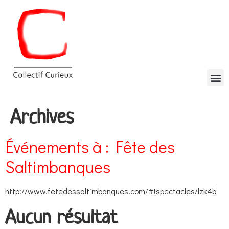
Archives
Événements à :
Fête des
Saltimbanques
http://www.fetedessaltimbanques.com/#!spectacles/lzk4b
Aucun résultat