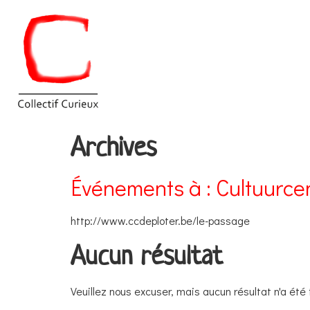
Archives
Événements à :
Cultuurce
http://www.ccdeploter.be/le-passage
Aucun résultat
Veuillez nous excuser, mais aucun résultat n'a été