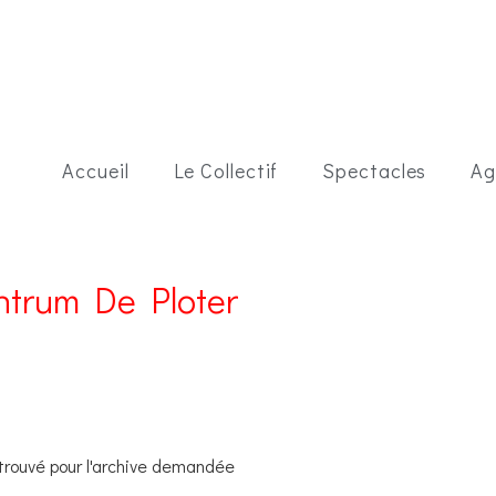
Accueil
Le Collectif
Spectacles
Ag
ntrum De Ploter
 trouvé pour l'archive demandée