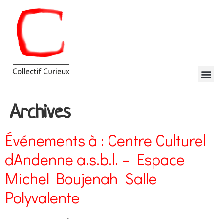
Archives
Événements à :
Centre Culturel
dAndenne a.s.b.l. – Espace
Michel Boujenah  Salle
Polyvalente