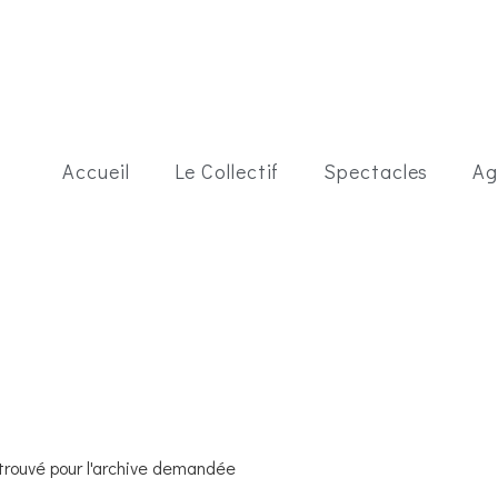
Accueil
Le Collectif
Spectacles
Ag
 trouvé pour l'archive demandée