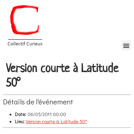
Version courte à Latitude
50°
Détails de l'événement
Date:
06/05/2011 00:00
Lieu:
Version courte à Latitude 50°