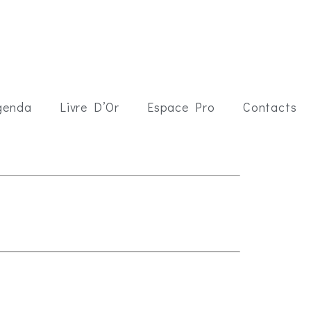
genda
Livre D’Or
Espace Pro
Contacts