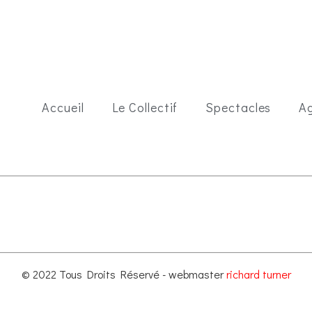
Accueil
Le Collectif
Spectacles
A
© 2022 Tous Droits Réservé - webmaster
richard turner