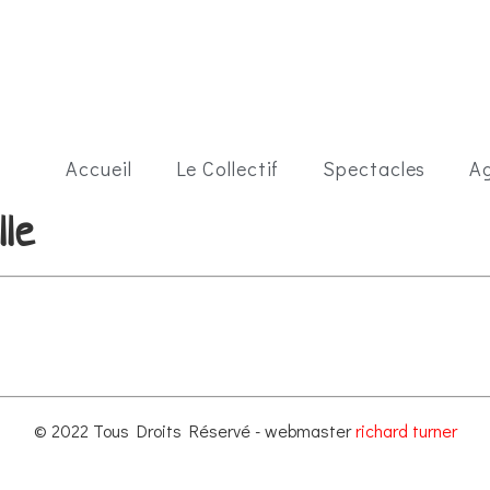
Accueil
Le Collectif
Spectacles
A
lle
© 2022 Tous Droits Réservé - webmaster
richard turner