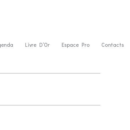
genda
Livre D’Or
Espace Pro
Contacts