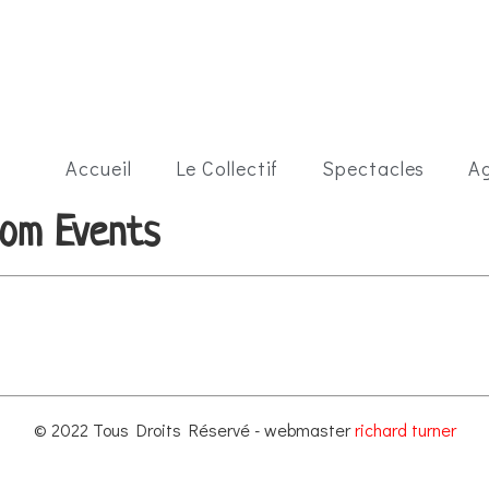
Accueil
Le Collectif
Spectacles
A
com Events
© 2022 Tous Droits Réservé - webmaster
richard turner