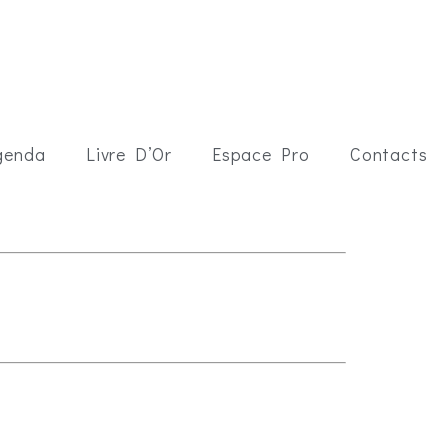
genda
Livre D’Or
Espace Pro
Contacts