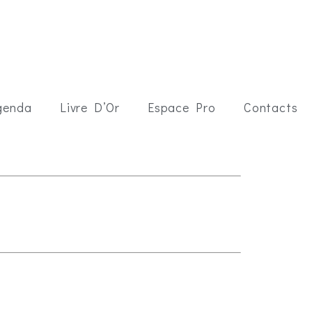
genda
Livre D’Or
Espace Pro
Contacts