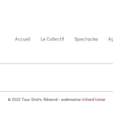
Accueil
Le Collectif
Spectacles
A
© 2022 Tous Droits Réservé - webmaster
richard turner