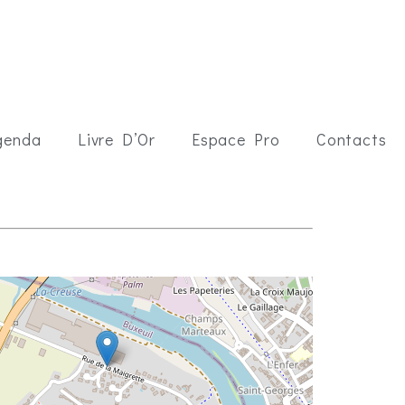
genda
Livre D’Or
Espace Pro
Contacts