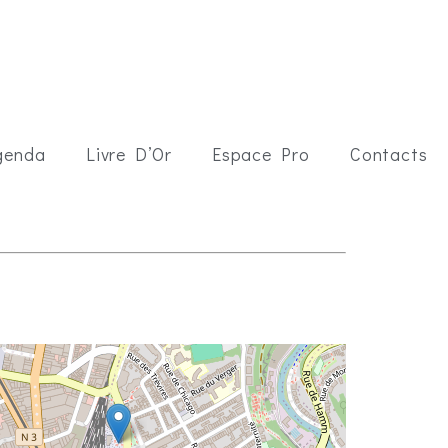
genda
Livre D’Or
Espace Pro
Contacts