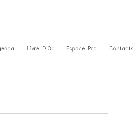
genda
Livre D’Or
Espace Pro
Contacts