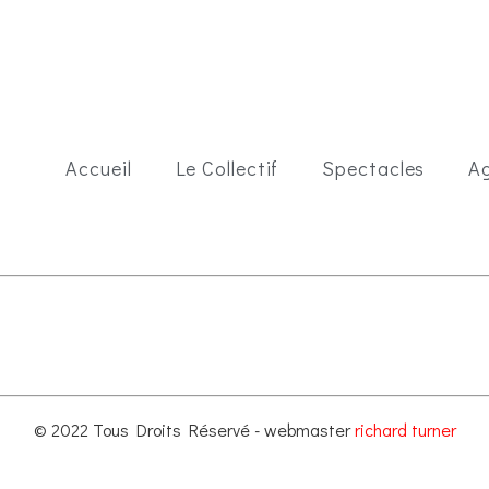
Accueil
Le Collectif
Spectacles
A
© 2022 Tous Droits Réservé - webmaster
richard turner