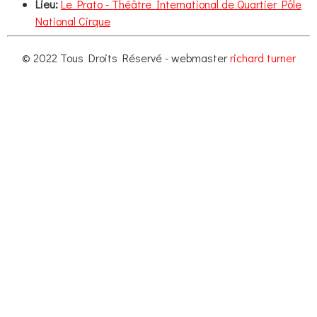
Lieu:
Le Prato - Théâtre International de Quartier Pôle
National Cirque
© 2022 Tous Droits Réservé - webmaster
richard turner