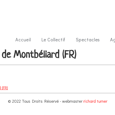
Accueil
Le Collectif
Spectacles
A
e de Montbéliard (FR)
 (FR)
© 2022 Tous Droits Réservé - webmaster
richard turner