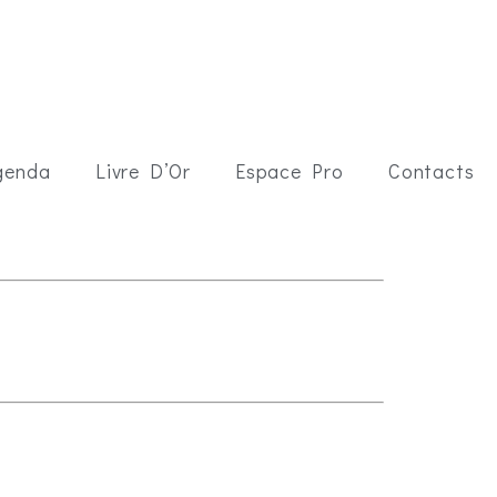
genda
Livre D’Or
Espace Pro
Contacts