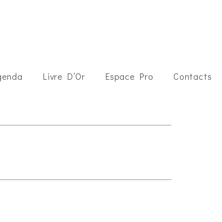
genda
Livre D’Or
Espace Pro
Contacts