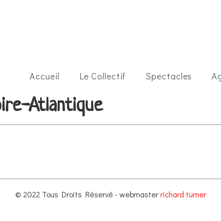
Accueil
Le Collectif
Spectacles
A
ire-Atlantique
© 2022 Tous Droits Réservé - webmaster
richard turner