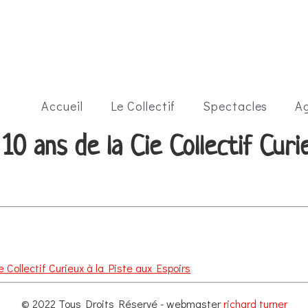
Accueil
Le Collectif
Spectacles
A
10 ans de la Cie Collectif Curi
e Collectif Curieux à la Piste aux Espoirs
© 2022 Tous Droits Réservé - webmaster
richard turner