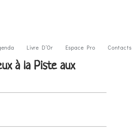
genda
Livre D’Or
Espace Pro
Contacts
eux à la Piste aux