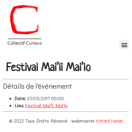
Festival Mai’li Mai’lo
Détails de l'événement
Date:
27/05/2017 00:00
Lieu:
Festival Mai'li Mai'lo
© 2022 Tous Droits Réservé - webmaster
richard turner