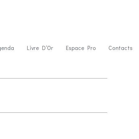
genda
Livre D’Or
Espace Pro
Contacts