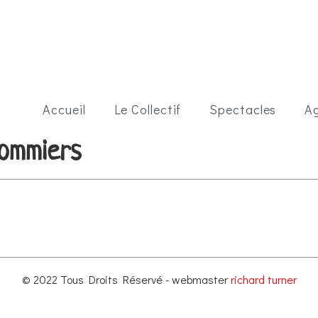
Accueil
Le Collectif
Spectacles
A
Pommiers
© 2022 Tous Droits Réservé - webmaster
richard turner