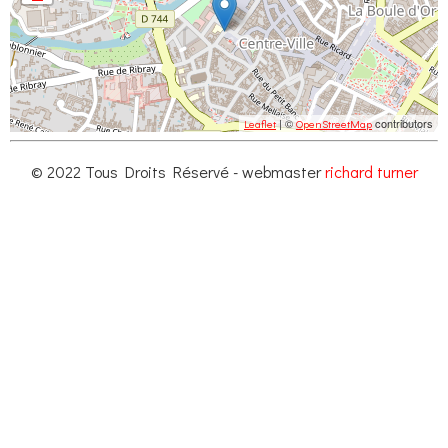
| ©
contributors
Leaflet
OpenStreetMap
© 2022 Tous Droits Réservé - webmaster
richard turner