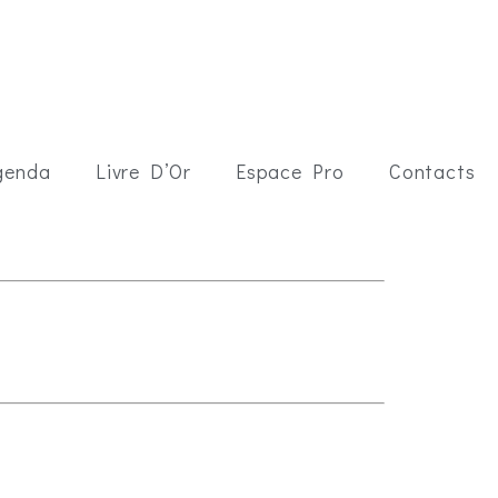
genda
Livre D’Or
Espace Pro
Contacts