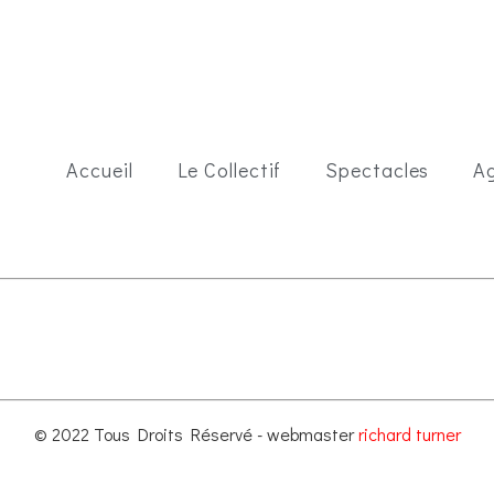
Accueil
Le Collectif
Spectacles
A
© 2022 Tous Droits Réservé - webmaster
richard turner