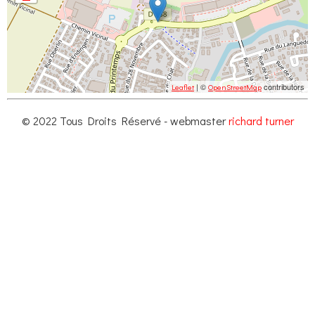
| ©
contributors
Leaflet
OpenStreetMap
© 2022 Tous Droits Réservé - webmaster
richard turner