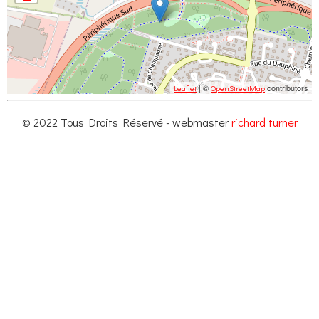
| ©
contributors
Leaflet
OpenStreetMap
© 2022 Tous Droits Réservé - webmaster
richard turner