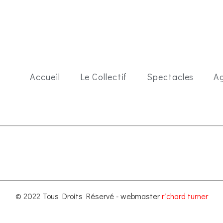
Accueil
Le Collectif
Spectacles
A
© 2022 Tous Droits Réservé - webmaster
richard turner