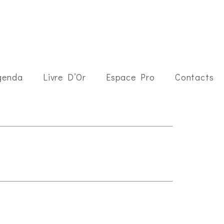
genda
Livre D’Or
Espace Pro
Contacts