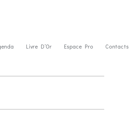
genda
Livre D’Or
Espace Pro
Contacts