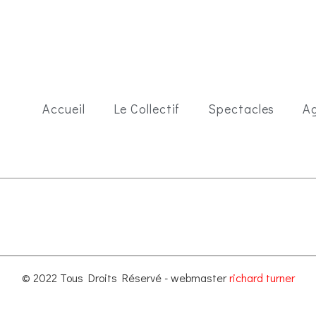
Accueil
Le Collectif
Spectacles
A
© 2022 Tous Droits Réservé - webmaster
richard turner