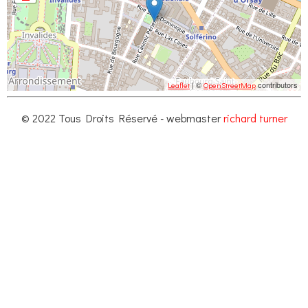
| ©
contributors
Leaflet
OpenStreetMap
© 2022 Tous Droits Réservé - webmaster
richard turner